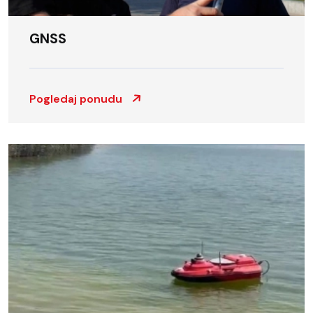
GNSS
Pogledaj ponudu