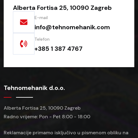
Alberta Fortisa 25, 10090 Zagreb
E-mail
info@tehnomehanik.com
Telefon
+385 1 387 4767
Tehnomehanik d.o.o.
Alberta Fortisa 25, 10090 Zagreb
Radno vrijeme: Pon - Pet 8:00 - 18:00
Reklamacije primamo isključivo u pismenom obliku na