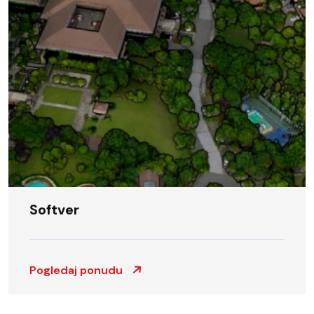
Softver
Pogledaj ponudu