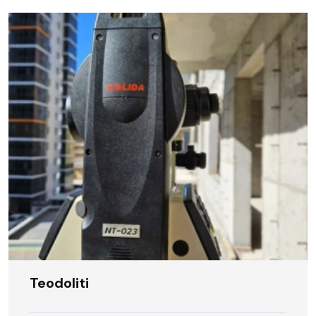
Teodoliti