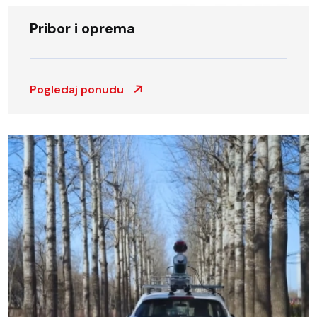
Pribor i oprema
Pogledaj ponudu