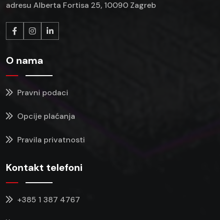
adresu Alberta Fortisa 25, 10090 Zagreb
O nama
Pravni podaci
Opcije plaćanja
Pravila privatnosti
Kontakt telefoni
+385 1 387 4767