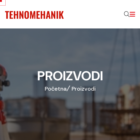
PROIZVODI
Početna
Proizvodi