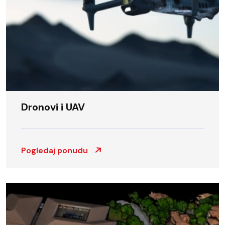
Dronovi i UAV
Pogledaj ponudu