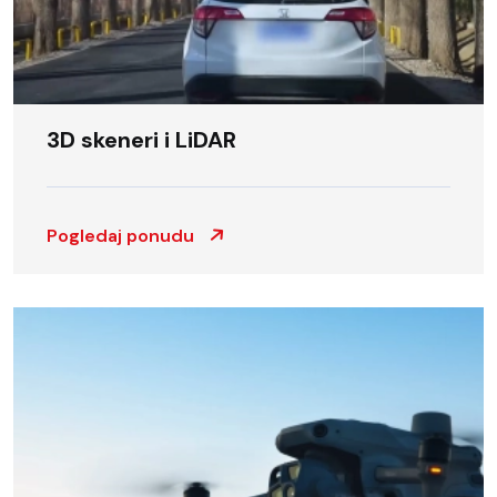
3D skeneri i LiDAR
Pogledaj ponudu